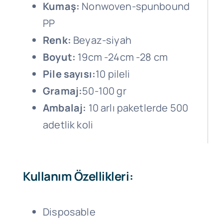
Kumaş:
Nonwoven-spunbound
PP
Renk:
Beyaz-siyah
Boyut:
19cm -24cm -28 cm
Pile sayısı:
10 pileli
Gramaj:
50-100 gr
Ambalaj:
10 arlı paketlerde 500
adetlik koli
Kullanım Özellikleri:
Disposable