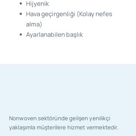
Hijyenik
Hava geçirgenliği (Kolay nefes
alma)
Ayarlanabilen başlık
Nonwoven sektöründe gelişen yenilikçi
yaklaşımla müşterilere hizmet vermektedir.